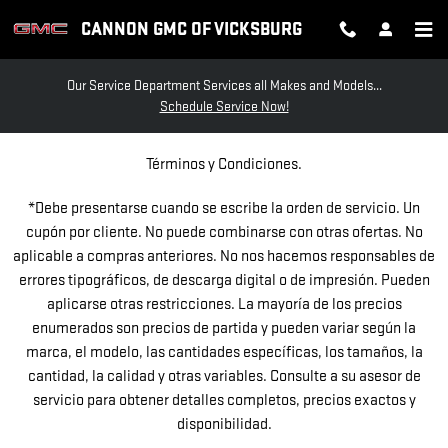
OFERTAS DE SERVICIO EN ESP
Skip to main content
CANNON GMC OF VICKSBURG
Our Service Department Services all Makes and Models...
Schedule Service Now!
Términos y Condiciones.
*Debe presentarse cuando se escribe la orden de servicio. Un
cupón por cliente. No puede combinarse con otras ofertas. No
aplicable a compras anteriores. No nos hacemos responsables de
errores tipográficos, de descarga digital o de impresión. Pueden
aplicarse otras restricciones. La mayoría de los precios
enumerados son precios de partida y pueden variar según la
marca, el modelo, las cantidades específicas, los tamaños, la
cantidad, la calidad y otras variables. Consulte a su asesor de
servicio para obtener detalles completos, precios exactos y
disponibilidad.